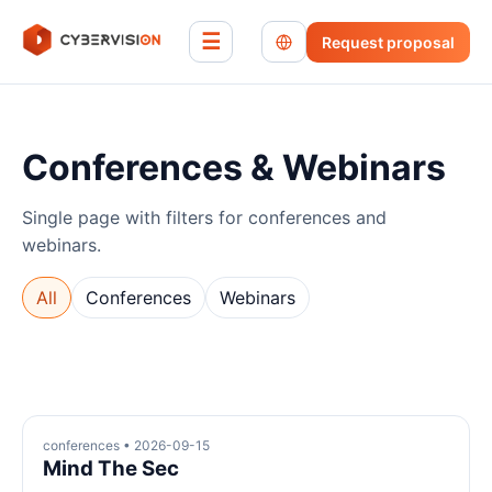
☰
Request proposal
Conferences & Webinars
Single page with filters for conferences and
webinars.
All
Conferences
Webinars
conferences • 2026-09-15
Mind The Sec