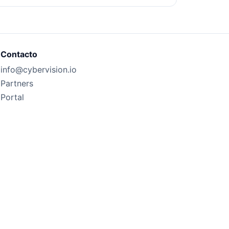
Contacto
info@cybervision.io
Partners
Portal