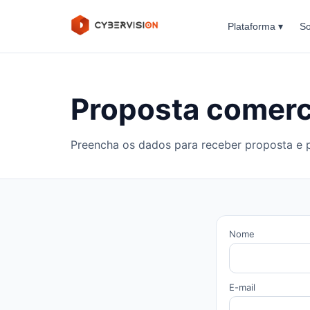
Plataforma ▾
So
Proposta comerc
Preencha os dados para receber proposta e
Nome
E-mail